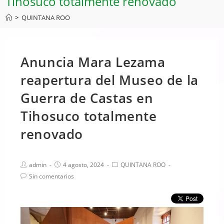
Tihosuco totalmente renovado
>
QUINTANA ROO
Anuncia Mara Lezama
reapertura del Museo de la
Guerra de Castas en
Tihosuco totalmente
renovado
admin
4 agosto, 2024
QUINTANA ROO
Sin comentarios