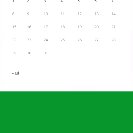
1
2
3
4
5
6
7
8
9
10
11
12
13
14
15
16
17
18
19
20
21
22
23
24
25
26
27
28
29
30
31
« Jul