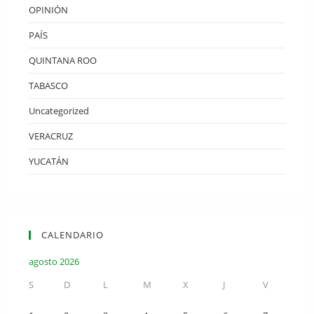
OPINIÓN
PAÍS
QUINTANA ROO
TABASCO
Uncategorized
VERACRUZ
YUCATÁN
CALENDARIO
agosto 2026
S
D
L
M
X
J
V