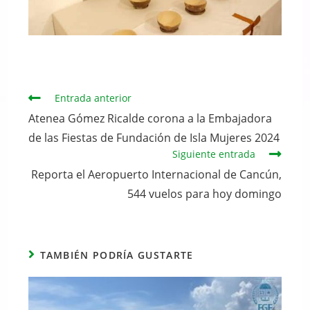
Continuar
Entrada anterior
leyendo
Atenea Gómez Ricalde corona a la Embajadora
de las Fiestas de Fundación de Isla Mujeres 2024
Siguiente entrada
Reporta el Aeropuerto Internacional de Cancún,
544 vuelos para hoy domingo
TAMBIÉN PODRÍA GUSTARTE