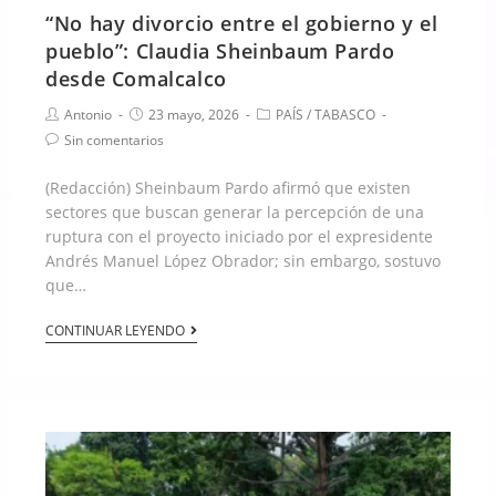
“No hay divorcio entre el gobierno y el
pueblo”: Claudia Sheinbaum Pardo
desde Comalcalco
Antonio
23 mayo, 2026
PAÍS
/
TABASCO
Sin comentarios
(Redacción) Sheinbaum Pardo afirmó que existen
sectores que buscan generar la percepción de una
ruptura con el proyecto iniciado por el expresidente
Andrés Manuel López Obrador; sin embargo, sostuvo
que…
CONTINUAR LEYENDO