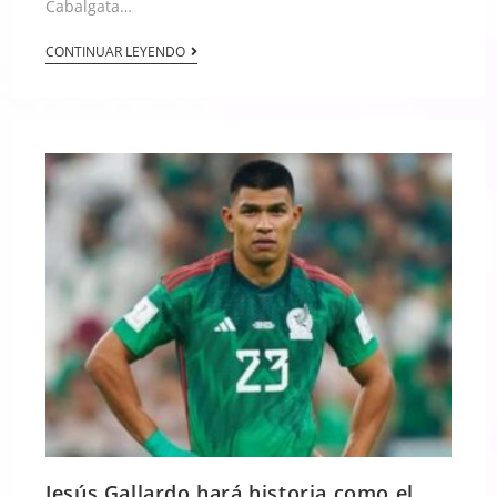
Cabalgata…
CONTINUAR LEYENDO
Jesús Gallardo hará historia como el