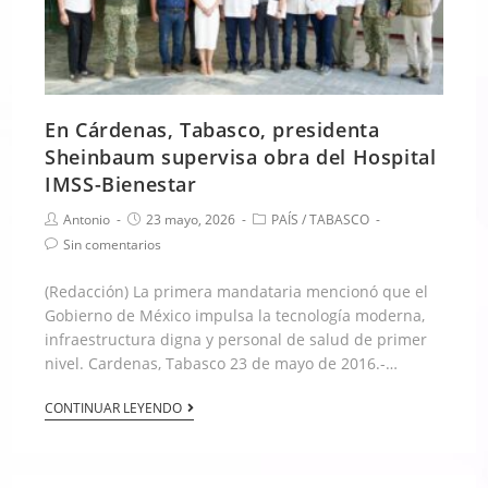
En Cárdenas, Tabasco, presidenta
Sheinbaum supervisa obra del Hospital
IMSS-Bienestar
Antonio
23 mayo, 2026
PAÍS
/
TABASCO
Sin comentarios
(Redacción) La primera mandataria mencionó que el
Gobierno de México impulsa la tecnología moderna,
infraestructura digna y personal de salud de primer
nivel. Cardenas, Tabasco 23 de mayo de 2016.-…
CONTINUAR LEYENDO