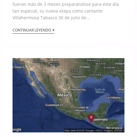
fueron más de 3 meses preparándose para este día
tan especial, su nueva etapa como cantante
Villahermosa Tabasco 30 de julio de…
CONTINUAR LEYENDO