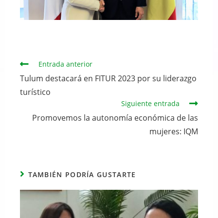
Continuar
Entrada anterior
leyendo
Tulum destacará en FITUR 2023 por su liderazgo
turístico
Siguiente entrada
Promovemos la autonomía económica de las
mujeres: IQM
TAMBIÉN PODRÍA GUSTARTE