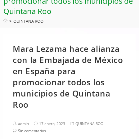
promocionar todos los municipios de
Quintana Roo
>
QUINTANA ROO
Mara Lezama hace alianza
con la Embajada de México
en España para
promocionar todos los
municipios de Quintana
Roo
admin
17 enero, 2023
QUINTANA ROO
Sin comentarios