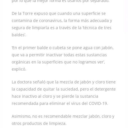
por lo que la mejor forma es usarlos por separado.
De la Torre expuso que cuando una superficie se
contamina de coronavirus, la forma más adecuada y
segura de limpiarla es a través de la ‘técnica de tres
baldes’.
‘En el primer balde o cubeta se pone agua con jabón,
que va a permitir inactivar todas estas sustancias
orgánicas en la superficies que no logramos ver’,
explicó.
La doctora señaló que la mezcla de jabón y cloro tiene
la capacidad de quitar la suciedad, pero el detergente
hace inactivo al cloro y se pierde la sustancia
recomendada para eliminar el virus del COVID-19.
Asimismo, no es recomendable mezclar jabón, cloro y
otros productos de limpieza.