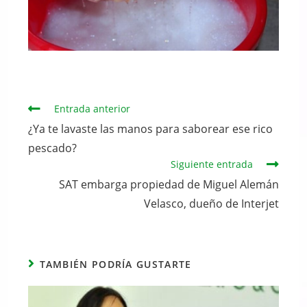
Continuar
Entrada anterior
leyendo
¿Ya te lavaste las manos para saborear ese rico
pescado?
Siguiente entrada
SAT embarga propiedad de Miguel Alemán
Velasco, dueño de Interjet
TAMBIÉN PODRÍA GUSTARTE