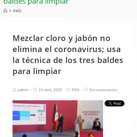
baldes para limpiar
>
PAÍS
Mezclar cloro y jabón no
elimina el coronavirus; usa
la técnica de los tres baldes
para limpiar
admin
23 abril, 2020
PAÍS
Sin comentarios