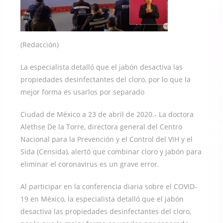
(Redacción)
La especialista detalló que el jabón desactiva las
propiedades desinfectantes del cloro, por lo que la
mejor forma es usarlos por separado
Ciudad de México a 23 de abril de 2020.- La doctora
Alethse De la Torre, directora general del Centro
Nacional para la Prevención y el Control del VIH y el
Sida (Censida), alertó que combinar cloro y jabón para
eliminar el coronavirus es un grave error.
Al participar en la conferencia diaria sobre el COVID-
19 en México, la especialista detalló que el jabón
desactiva las propiedades desinfectantes del cloro,